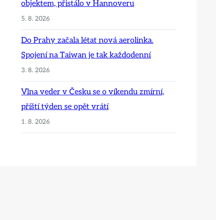
objektem, přistálo v Hannoveru
5. 8. 2026
Do Prahy začala létat nová aerolinka.
Spojení na Taiwan je tak každodenní
3. 8. 2026
Vlna veder v Česku se o víkendu zmírní,
příští týden se opět vrátí
1. 8. 2026