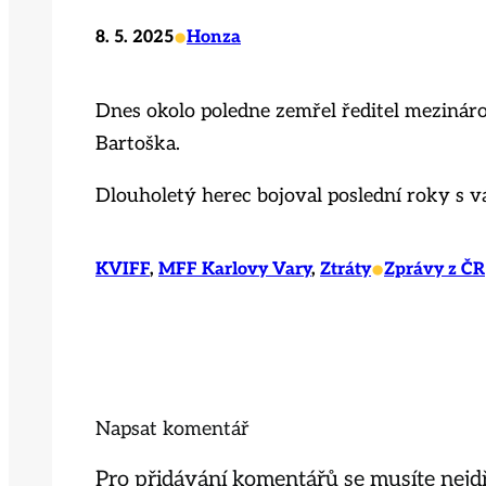
•
8. 5. 2025
Honza
Dnes okolo poledne zemřel ředitel mezináro
Bartoška.
Dlouholetý herec bojoval poslední roky s 
•
KVIFF
, 
MFF Karlovy Vary
, 
Ztráty
Zprávy z ČR
Napsat komentář
Pro přidávání komentářů se musíte nejd