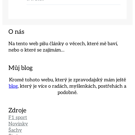
O nás
Na tento web píšu články o věcech, které mě baví,
nebo o které se zajímám…
Můj blog
Kromě tohoto webu, který je zpravodajský mám ještě
blog
, který je více o radách, myšlenkách, postřehách a
podobně.
Zdroje
F1 sport
Novinky
Šachy