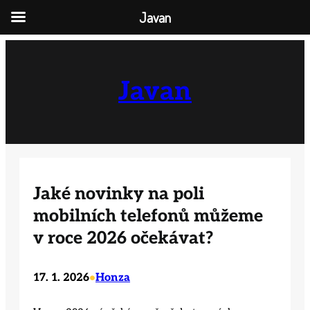
Javan
Přeskočit
na
obsah
Javan
Jaké novinky na poli
mobilních telefonů můžeme
v roce 2026 očekávat?
17. 1. 2026
Honza
•