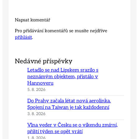
Napsat komentář
Pro přidávání komentářů se musíte nejdříve
přihlásit
.
Nedávné příspěvky
Letadlo se nad Lipskem srazilo s
neznámým objektem, přistálo v
Hannoveru
5. 8. 2026
Do Prahy začala létat nová aerolinka.
Spojení na Taiwan je tak každodenní
3. 8. 2026
Vlna veder v Česku se o víkendu zmírní,
příští týden se opět vrátí
1. 8. 2026