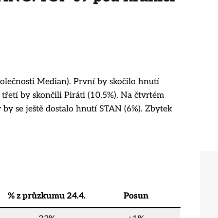
olečnosti Median). První by skočilo hnutí
řetí by skončili Piráti (10,5%). Na čtvrtém
 by se ještě dostalo hnutí STAN (6%). Zbytek
% z průzkumu 24.4.
Posun