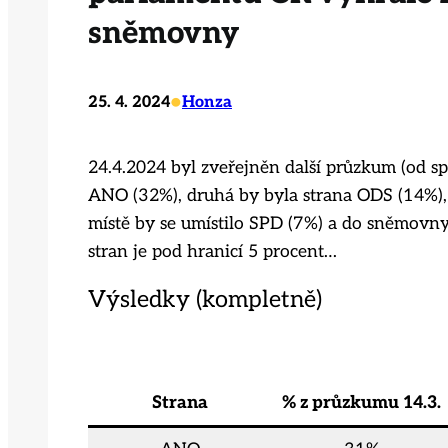
sněmovny
•
25. 4. 2024
Honza
24.4.2024 byl zveřejněn další průzkum (od sp
ANO (32%), druhá by byla strana ODS (14%), t
místě by se umístilo SPD (7%) a do sněmovny
stran je pod hranicí 5 procent…
Výsledky (kompletně)
Strana
% z průzkumu 14.3.