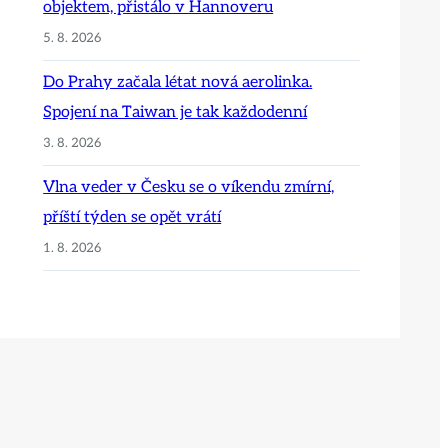
objektem, přistálo v Hannoveru
5. 8. 2026
Do Prahy začala létat nová aerolinka.
Spojení na Taiwan je tak každodenní
3. 8. 2026
Vlna veder v Česku se o víkendu zmírní,
příští týden se opět vrátí
1. 8. 2026