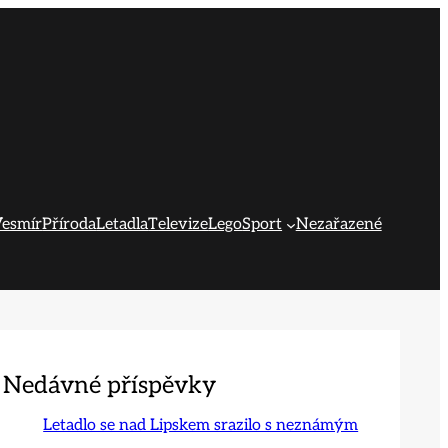
esmír
Příroda
Letadla
Televize
Lego
Sport
Nezařazené
Nedávné příspěvky
Letadlo se nad Lipskem srazilo s neznámým