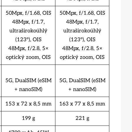
50Mpx, f/1.68, OIS
50Mpx, f/1.68, OIS
48Mpx, f/1.7,
48Mpx, f/1.7,
ultraširokoúhlý
ultraširokoúhlý
(123°), OIS
(123°), OIS
48Mpx, f/2.8, 5×
48Mpx, f/2.8, 5×
optický zoom, OIS
optický zoom, OIS
5G, DualSIM (eSIM
5G, DualSIM (eSIM
+ nanoSIM)
+ nanoSIM)
153 x 72 x 8,5 mm
163 x 77 x 8,5 mm
199 g
221 g