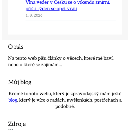
Vlna veder v Česku se o víkendu zmírní,
příští týden se opět vrátí
1. 8. 2026
O nás
Na tento web píšu články o věcech, které mě baví,
nebo o které se zajímám…
Můj blog
Kromě tohoto webu, který je zpravodajský mám ještě
blog
, který je více o radách, myšlenkách, postřehách a
podobně.
Zdroje