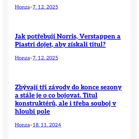
Honza
7. 12. 2025
•
Jak potřebují Norris, Verstappen a
Piastri dojet, aby získali titul?
Honza
7. 12. 2025
•
Zbývají tři závody do konce sezony
a stále je o co bojovat. Titul
konstruktérů, ale i třeba souboj v
hloubi pole
Honza
18. 11. 2024
•