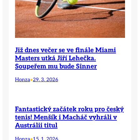
Již dnes večer se ve finále Miami
Masters utká Jiří Lehečka.
Soupeřem mu bude Sinner
Honza
29. 3. 2026
•
Fantastický začátek roku pro český
tenis! Menšík i Macháč vyhráli v
Austrálii titul
Honza
15. 1. 2026
•