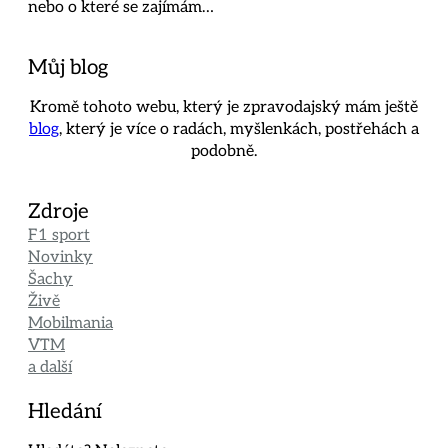
nebo o které se zajímám…
Můj blog
Kromě tohoto webu, který je zpravodajský mám ještě
blog
, který je více o radách, myšlenkách, postřehách a
podobně.
Zdroje
F1 sport
Novinky
Šachy
Živě
Mobilmania
VTM
a další
Hledání