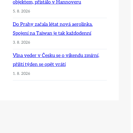
objektem, přistálo v Hannoveru
5. 8. 2026
Do Prahy začala létat nová aerolinka.
Spojení na Taiwan je tak každodenní
3. 8. 2026
Vlna veder v Česku se o víkendu zmírní,
příští týden se opět vrátí
1. 8. 2026