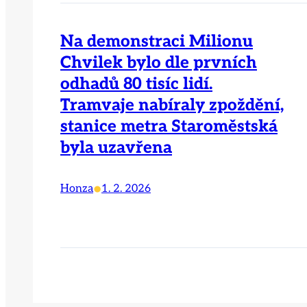
Na demonstraci Milionu
Chvilek bylo dle prvních
odhadů 80 tisíc lidí.
Tramvaje nabíraly zpoždění,
stanice metra Staroměstská
byla uzavřena
•
Honza
1. 2. 2026