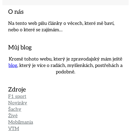
O nás
Na tento web píšu články o věcech, které mě baví,
nebo o které se zajímám…
Můj blog
Kromě tohoto webu, který je zpravodajský mám ještě
blog
, který je více o radách, myšlenkách, postřehách a
podobně.
Zdroje
F1 sport
Novinky
Šachy
Živě
Mobilmania
VTM