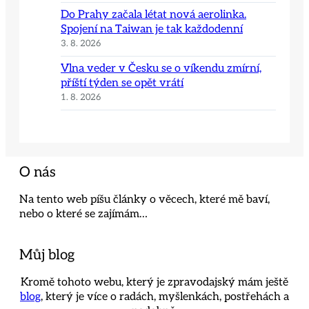
Do Prahy začala létat nová aerolinka.
Spojení na Taiwan je tak každodenní
3. 8. 2026
Vlna veder v Česku se o víkendu zmírní,
příští týden se opět vrátí
1. 8. 2026
O nás
Na tento web píšu články o věcech, které mě baví,
nebo o které se zajímám…
Můj blog
Kromě tohoto webu, který je zpravodajský mám ještě
blog
, který je více o radách, myšlenkách, postřehách a