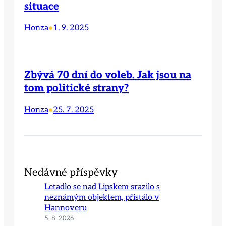
situace
Honza
1. 9. 2025
•
Zbývá 70 dní do voleb. Jak jsou na
tom politické strany?
Honza
25. 7. 2025
•
Nedávné příspěvky
Letadlo se nad Lipskem srazilo s
neznámým objektem, přistálo v
Hannoveru
5. 8. 2026