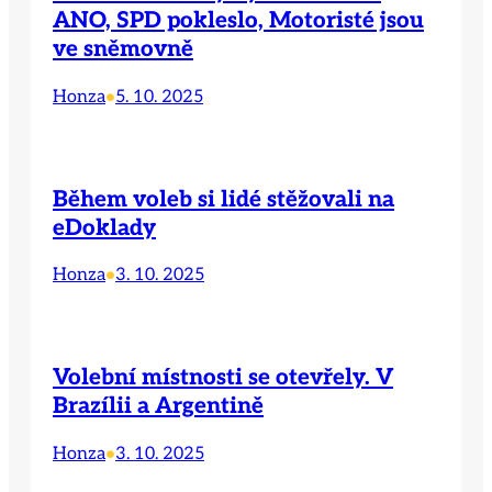
ANO, SPD pokleslo, Motoristé jsou
ve sněmovně
Honza
5. 10. 2025
•
Během voleb si lidé stěžovali na
eDoklady
Honza
3. 10. 2025
•
Volební místnosti se otevřely. V
Brazílii a Argentině
Honza
3. 10. 2025
•