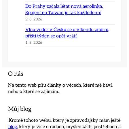
Do Prahy začala létat nová aerolinka.
Spojení na Taiwan je tak každodenní
3. 8. 2026
Vlna veder v Česku se o víkendu zmírní,
příští týden se opět vrátí
1. 8. 2026
O nás
Na tento web píšu články o věcech, které mě baví,
nebo o které se zajímám…
Můj blog
Kromě tohoto webu, který je zpravodajský mám ještě
blog
, který je více o radách, myšlenkách, postřehách a