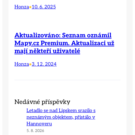
Honza
10. 6. 2025
•
Aktualizováno: Seznam oznámil
Mapy.cz Premium. Aktualizaci už
mají někteří uživatelé
Honza
3. 12. 2024
•
Nedávné příspěvky
Letadlo se nad Lipskem srazilo s
neznámým objektem, přistálo v
Hannoveru
5. 8. 2026