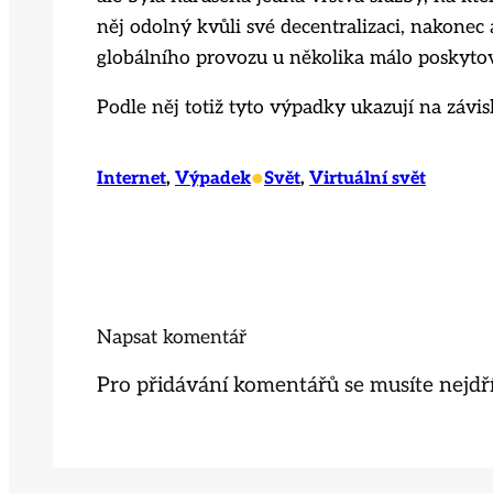
něj odolný kvůli své decentralizaci, nakonec
globálního provozu u několika málo poskytov
Podle něj totiž tyto výpadky ukazují na závi
•
Internet
, 
Výpadek
Svět
, 
Virtuální svět
Napsat komentář
Pro přidávání komentářů se musíte nejd