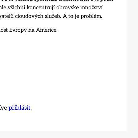
 ale všichni koncentrují obrovské množství
atelů cloudových služeb. A to je problém.
slost Evropy na Americe.
říve
přihlásit
.