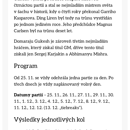
čtrnáctou partii a stal se nejmladším mistrem světa
v šachu v historii, kdy o čtyři roky překonal Garriho
Kasparova. Ding Liren byl tedy na trůnu vystřídán
po jednom jediném roce. Jeho předchůdce Magnus
Carlsen byl na trůnu deset let.
Domaraju Gukesh je zároveň třetím nejmladším
hráčem, který získal titul GM, dříve tento titul
získali jen Sergej Karjakin a Abhimanyu Mishra.
Program
Od 25. 11. se vždy odehrála jedna partie za den. Po
třech dnech je vždy naplánovaný volný den.
Datumy partií
– 25. 11., 26. 11., 27. 11., 29. 11., 30.
11., 1. 12., 3. 12., 4. 12., 5. 12., 7. 12., 8. 12., 9. 12.,
11. 12., 12. 12. (13. 12. „tiebreaks“).
Výsledky jednotlivých kol