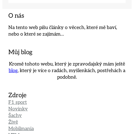
O nás
Na tento web píšu články o věcech, které mě baví,
nebo o které se zajímám…
Můj blog
Kromě tohoto webu, který je zpravodajský mám ještě
blog
, který je více o radách, myšlenkách, postřehách a
podobně.
Zdroje
F1 sport
Novinky
Šachy
Živě
Mobilmania